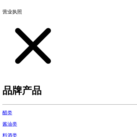
营业执照
品牌产品
醋类
酱油类
料酒类