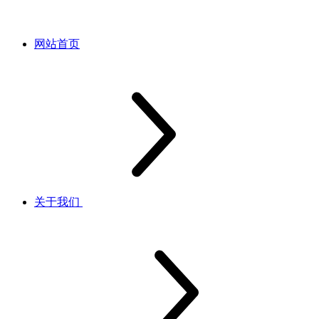
网站首页
关于我们