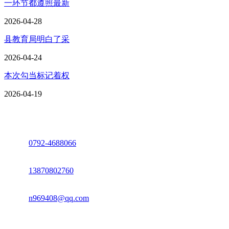
一环节都遵照最新
2026-04-28
县教育局明白了采
2026-04-24
本次勾当标记着权
2026-04-19
座机：
0792-4688066
电话：
13870802760
邮箱：
n969408@qq.com
地址：江西省德安县高新技术产业园(宝塔工业园)高新路93号