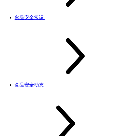
食品安全常识
食品安全动态