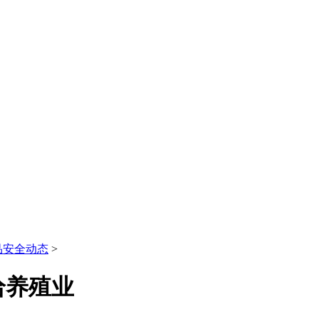
品安全动态
>
给养殖业