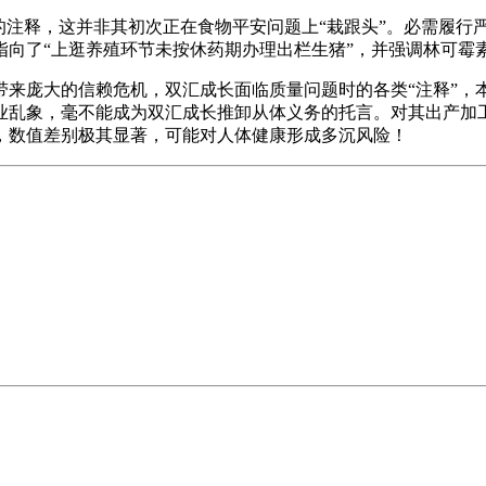
注释，这并非其初次正在食物平安问题上“栽跟头”。必需履行
向了“上逛养殖环节未按休药期办理出栏生猪”，并强调林可霉素
庞大的信赖危机，双汇成长面临质量问题时的各类“注释”，
业乱象，毫不能成为双汇成长推卸从体义务的托言。对其出产加工
，数值差别极其显著，可能对人体健康形成多沉风险！