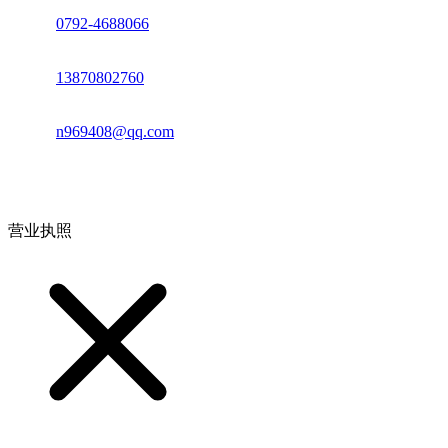
座机：
0792-4688066
电话：
13870802760
邮箱：
n969408@qq.com
地址：江西省德安县高新技术产业园(宝塔工业园)高新路93号
营业执照