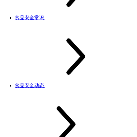
食品安全常识
食品安全动态