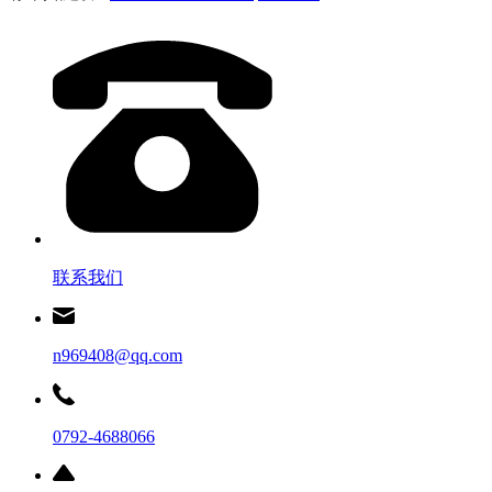
联系我们
n969408@qq.com
0792-4688066