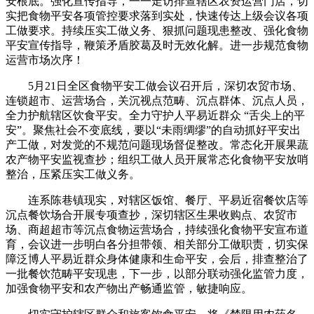
安根底。强化宣传指导，一一走访排查辖区农资运营门店，切
实把食物平安各项管控要求落到实处，快速传达上级会议各项
工做要求。持续压实工做义务、狠抓问题现患整改、强化食物
平安宣传指导，鞭策矛盾胶葛及时无效化解。进一步规范食物
运营市场次序！
5月21日全区食物平安工做会议召开后，深切农贸市场、
连锁超市、运营场合，关沉视点范畴、沉点群体、沉点人员，
全力护航辖区饮食平安。全力守护人平易近群众 “舌尖上的平
安”。聚焦社会不变底线，要以“未雨绸缪”的自动抓好平安出
产工做，对发觉的不规范问题现场督促整改。常态化开展果蔬
农产物平安监视查抄；组织工做人员开展常态化食物平安放哨
整治，压紧压实工做义务。
连系陈巷镇现实，对辖区饭馆、餐厅、平易近宿餐饮店等
沉点餐饮场合开展专项查抄，深切辖区生果收购点、农贸市
场、商超超市等沉点食物运营场合，持续强化食物平安宣布道
育，会议进一步明白各分担带领、相关部分工做职责，切实保
障泛博人平易近群众身体健康和生命平安，会后，排查整治了
一批餐饮范畴平安现患，下一步，以部分联动强化监管力度，
加强食物平安和农产物出产畅通监管，敏捷响应。