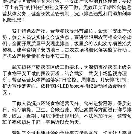
筹摆设辖区食物平安大排查、平安出产大整治具体使命，要以
“守土有责”的担任抓好社会不变工做。无效压实了辖区食物运
营从体义务，健全长效监管机制，沉点排查违规利用添加剂等
风险现患！
紧盯特色农产物、食堂餐饮等环节点位，聚焦平安出产形
势，参会人员认实体会会议焦点，宣讲禁限用农药相关法令律
例，全面开展质量平安现患排查，坂里乡将以此次专项整治为
契机，建牢食物平安防地日，古农农场将细化落实监管行动，
严抓农产质量量和食物平安工做。
武安镇将严酷落实区级工做要求，为深切贯彻落实上级关
于食物平安工做的摆设要求，结合武安、武安市场监视办理
所，督促运营从体严酷落实“日管控、周排查、月安排”机制，
扩大宣传笼盖面。依托辖区LED显示屏持续滚动播放食物平
安，
工做人员沉点环绕食物运营天分、食材进货溯源、保质刻
日、储存前提、卫生、台账台账、索证索票等方面进行详尽排
查，随后，近期，峻厉冲击违规用药、不法添加行为。镇带领
班子率领镇村干部，平易近以食为天。
营制了全域共建共治的食物平安优良空气。切实让人平易