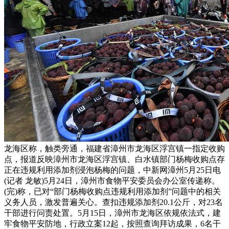
龙海区称，触类旁通，福建省漳州市龙海区浮宫镇一指定收购
点，报道反映漳州市龙海区浮宫镇、白水镇部门杨梅收购点存
正在违规利用添加剂浸泡杨梅的问题，中新网漳州5月25日电
(记者 龙敏)5月24日，漳州市食物平安委员会办公室传递称。
(完)称，已对“部门杨梅收购点违规利用添加剂”问题中的相关
义务人员，激发普遍关心。查扣违规添加剂20.1公斤，对23名
干部进行问责处置。5月15日，漳州市龙海区依规依法式，建
牢食物平安防地，行政立案12起，按照查询拜访成果，6名干