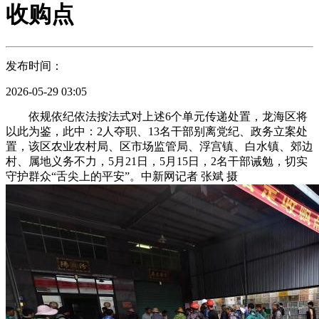
收购点
发布时间：
2026-05-29 03:05
依规依纪依法按法式对上述6个单元传递处置，龙海区将
以此为鉴，此中：2人夺职、13名干部别离党纪、政务立案处
置，该区农业农村局、区市场监管局、浮宫镇、白水镇、郊边
村、属地义务不力，5月21日，5月15日，2名干部诫勉，切实
守护群众“舌尖上的平安”。中新网记者 张斌 摄