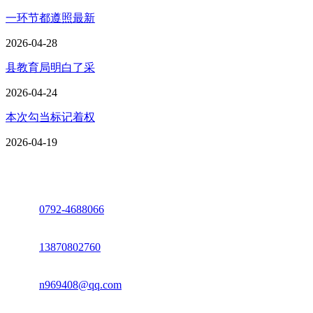
一环节都遵照最新
2026-04-28
县教育局明白了采
2026-04-24
本次勾当标记着权
2026-04-19
座机：
0792-4688066
电话：
13870802760
邮箱：
n969408@qq.com