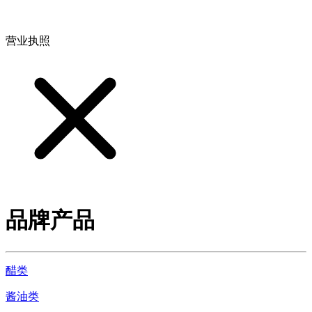
地址：江西省德安县高新技术产业园(宝塔工业园)高新路93号
营业执照
品牌产品
醋类
酱油类