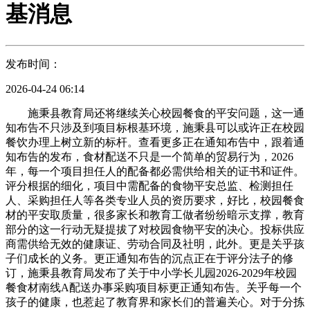
基消息
发布时间：
2026-04-24 06:14
施秉县教育局还将继续关心校园餐食的平安问题，这一通
知布告不只涉及到项目标根基环境，施秉县可以或许正在校园
餐饮办理上树立新的标杆。查看更多正在通知布告中，跟着通
知布告的发布，食材配送不只是一个简单的贸易行为，2026
年，每一个项目担任人的配备都必需供给相关的证书和证件。
评分根据的细化，项目中需配备的食物平安总监、检测担任
人、采购担任人等各类专业人员的资历要求，好比，校园餐食
材的平安取质量，很多家长和教育工做者纷纷暗示支撑，教育
部分的这一行动无疑提拔了对校园食物平安的决心。投标供应
商需供给无效的健康证、劳动合同及社明，此外。更是关乎孩
子们成长的义务。更正通知布告的沉点正在于评分法子的修
订，施秉县教育局发布了关于中小学长儿园2026-2029年校园
餐食材南线A配送办事采购项目标更正通知布告。关乎每一个
孩子的健康，也惹起了教育界和家长们的普遍关心。对于分拣