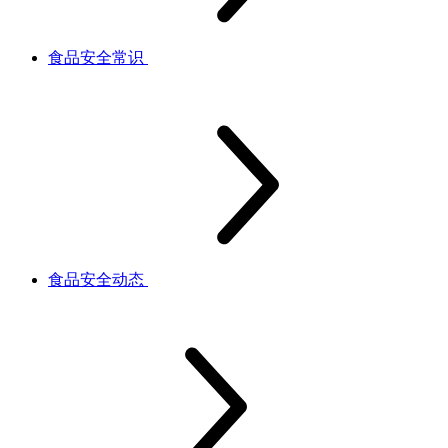
食品安全常识
食品安全动态