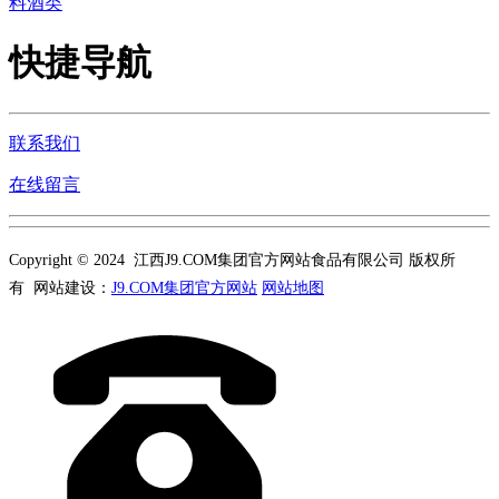
料酒类
快捷导航
联系我们
在线留言
Copyright © 2024 江西J9.COM集团官方网站食品有限公司 版权所
有 网站建设：
J9.COM集团官方网站
网站地图