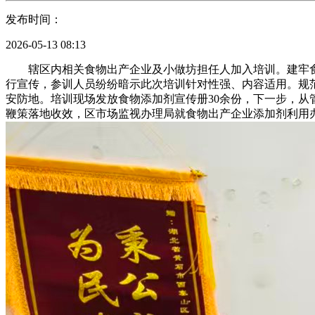
发布时间：
2026-05-13 08:13
辖区内相关食物出产企业及小做坊担任人加入培训。建牢食物平
行宣传，参训人员纷纷暗示此次培训针对性强、内容适用。规
安防地。培训现场发放食物添加剂宣传册30余份，下一步，从
鞭策落地收效，区市场监视办理局就食物出产企业添加剂利用办