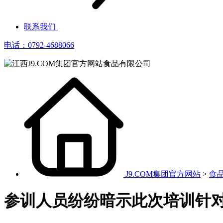
联系我们
电话：0792-4688066
J9.COM集团官方网站
>
食
参训人员纷纷暗示此次培训针