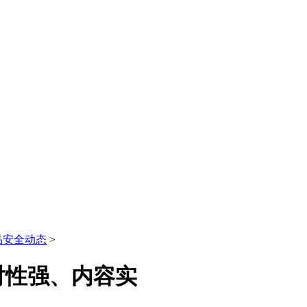
品安全动态
>
对性强、内容实