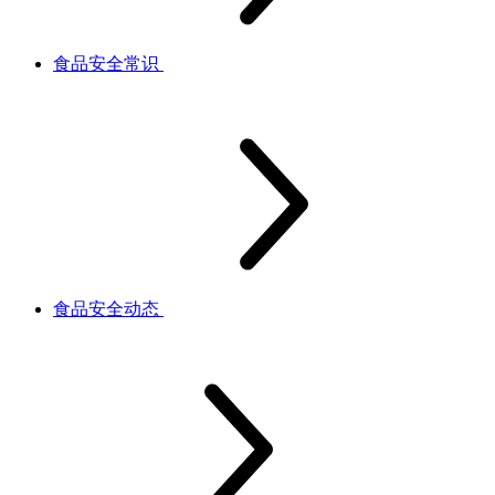
食品安全常识
食品安全动态