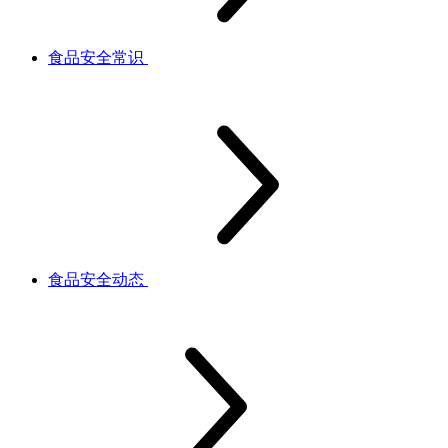
食品安全常识
食品安全动态