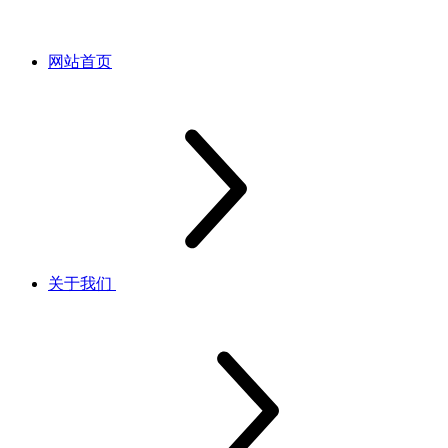
网站首页
关于我们