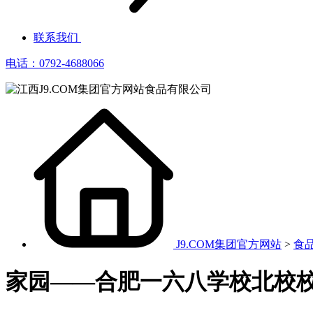
联系我们
电话：0792-4688066
J9.COM集团官方网站
>
食
家园——合肥一六八学校北校