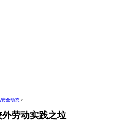
品安全动态
>
校外劳动实践之垃