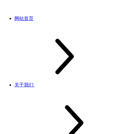
网站首页
关于我们