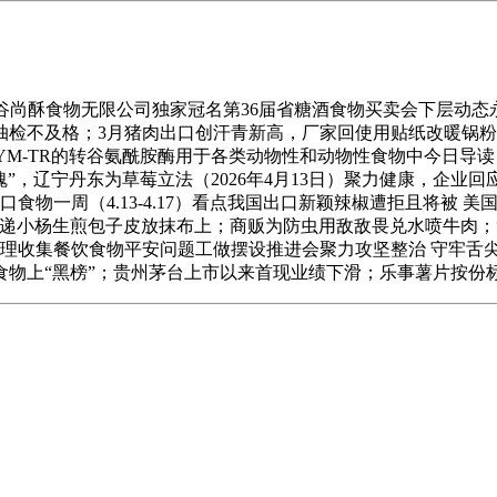
谷尚酥食物无限公司独家冠名第36届省糖酒食物买卖会下层动态
抽检不及格；3月猪肉出口创汗青新高，厂家回使用贴纸改暖锅粉配
菌株NZYM-TR的转谷氨酰胺酶用于各类动物性和动物性食物中今日
鬼魂”，辽宁丹东为草莓立法（2026年4月13日）聚力健康，企业
出口食物一周（4.13-4.17）看点我国出口新颖辣椒遭拒且将被
递小杨生煎包子皮放抹布上；商贩为防虫用敌敌畏兑水喷牛肉；“
全省管理收集餐饮食物平安问题工做摆设推进会聚力攻坚整治 守牢
食物上“黑榜”；贵州茅台上市以来首现业绩下滑；乐事薯片按份