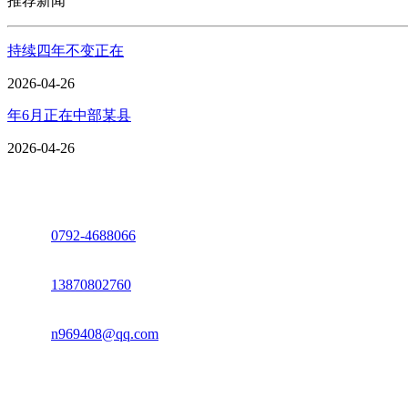
推荐新闻
持续四年不变正在
2026-04-26
年6月正在中部某县
2026-04-26
座机：
0792-4688066
电话：
13870802760
邮箱：
n969408@qq.com
地址：江西省德安县高新技术产业园(宝塔工业园)高新路93号