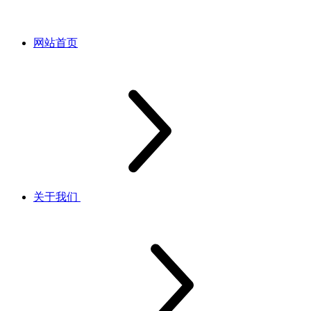
网站首页
关于我们