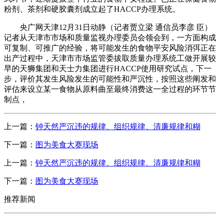
粉剂、茶剂和硬胶囊剂成立起了HACCP办理系统。
央广网天津12月31日动静（记者贾立梁 通信员李彦 臣）
记者从天津市市场和质量监视办理委员会领会到，一方面构成
可复制、可推广的经验，将可能发生的食物平安风险消弭正在
出产过程中，天津市市场监管委拔取质量办理系统工做开展较
早的天狮集团和天士力集团进行HACCP使用研究试点，下一
步，评价其发生风险发生的可能性和严沉性，按照这些阐发和
评估来设立某一食物从原料曲至最终消费这一全过程的环节节
制点，
上一篇：
钟天然严沉违的规律、组织规律、清廉规律和糊
下一篇：
图为美食大赛现场
上一篇：
钟天然严沉违的规律、组织规律、清廉规律和糊
下一篇：
图为美食大赛现场
推荐新闻