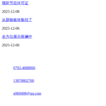
视听节目许可证
2025-12-08
从题验板块集结了
2025-12-06
全方位展示斑斓中
2025-12-06
座机：
0792-4688066
电话：
13870802760
邮箱：
n969408@qq.com