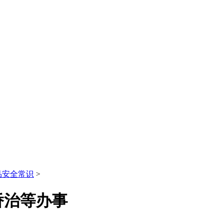
品安全常识
>
矫治等办事