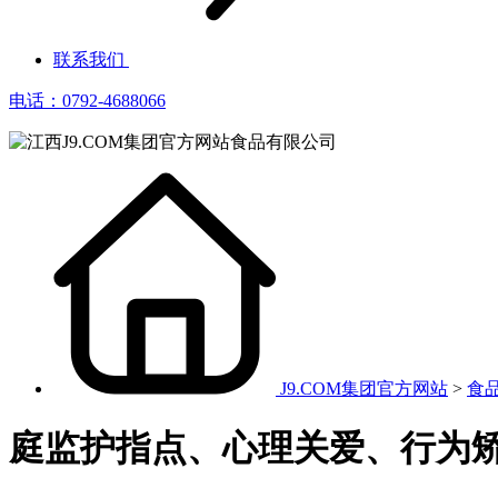
联系我们
电话：0792-4688066
J9.COM集团官方网站
>
食
庭监护指点、心理关爱、行为