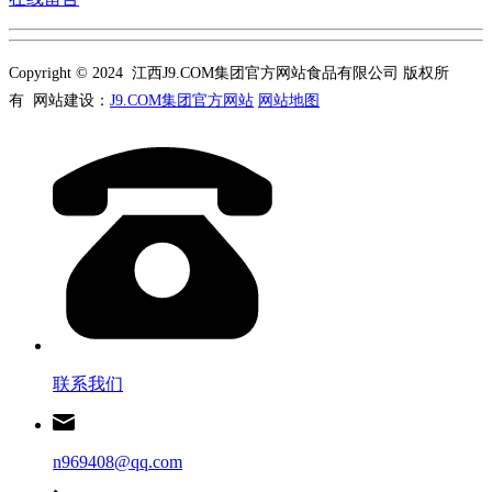
Copyright © 2024 江西J9.COM集团官方网站食品有限公司 版权所
有 网站建设：
J9.COM集团官方网站
网站地图
联系我们
n969408@qq.com