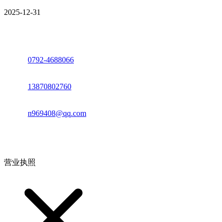
2025-12-31
座机：
0792-4688066
电话：
13870802760
邮箱：
n969408@qq.com
地址：江西省德安县高新技术产业园(宝塔工业园)高新路93号
营业执照