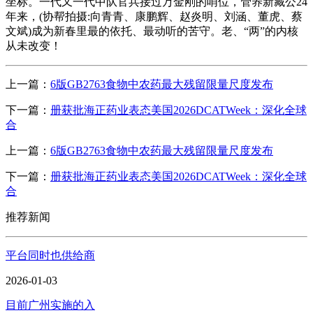
坐标。一代又一代中队官兵接过万金刚的哨位，管养新藏公24
年来，(协帮拍摄:向青青、康鹏辉、赵炎明、刘涵、董虎、蔡
文斌)成为新春里最的依托、最动听的苦守。老、“两”的内核
从未改变！
上一篇：
6版GB2763食物中农药最大残留限量尺度发布
下一篇：
册获批海正药业表态美国2026DCATWeek：深化全球
合
上一篇：
6版GB2763食物中农药最大残留限量尺度发布
下一篇：
册获批海正药业表态美国2026DCATWeek：深化全球
合
推荐新闻
平台同时也供给商
2026-01-03
目前广州实施的入