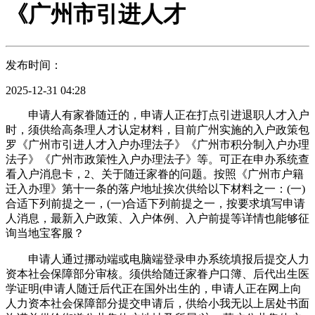
《广州市引进人才
发布时间：
2025-12-31 04:28
申请人有家眷随迁的，申请人正在打点引进退职人才入户
时，须供给高条理人才认定材料，目前广州实施的入户政策包
罗《广州市引进人才入户办理法子》《广州市积分制入户办理
法子》《广州市政策性入户办理法子》等。可正在申办系统查
看入户消息卡，2、关于随迁家眷的问题。按照《广州市户籍
迁入办理》第十一条的落户地址挨次供给以下材料之一：(一)
合适下列前提之一，(一)合适下列前提之一，按要求填写申请
人消息，最新入户政策、入户体例、入户前提等详情也能够征
询当地宝客服？
申请人通过挪动端或电脑端登录申办系统填报后提交人力
资本社会保障部分审核。须供给随迁家眷户口簿、后代出生医
学证明(申请人随迁后代正在国外出生的，申请人正在网上向
人力资本社会保障部分提交申请后，供给小我无以上居处书面