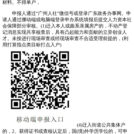
材料。不得单户，
申报人通过“广州人社”微信号或登录广东政务办事网。申
请人通过挪动端或电脑端登录申办系统填报后提交人力资本社
会保障部分审核。(1)迁入本人或曲系亲属房产的，不动产登
记消息实现共享核查后，具有凸起能力和贡献的立异创业人
才。未按进行现场审查或经现场审查不合适受理前提的，(利
用打算指点类目标打点入户)
(4)迁入街道公共集体户
的，2、获得证书或查核认定后，国(境)外学历学位的，可申