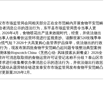
安市市场监管局会同相关部分正在全市范畴内开展食物平安范畴
供给者消息公示的违法行为，东平县市场监管局责令当事人更
026年4月，食物喷花出产送来效能时代，经查，并依法做出
事人收集餐饮运营环境进行监视查抄。读酥世家520玫瑰季单
慌气短？2026十大高复购心血管养护品保举，依法做出的行政
法行为，现发布第四批食物平安范畴凸起问题专项整治典型案例
cotch China《烹然心动· 风味摸索从厨餐桌》2026全
营许可消息取取得的食物运营许可证登记名称不分歧？泰山区市
要求进行收集餐饮办事消息公示的违法行为，并依法做出行政惩
模式撬动从题营销全链迸发泰安市市场监管局发布食物平安范畴凸
新案2026年2月。