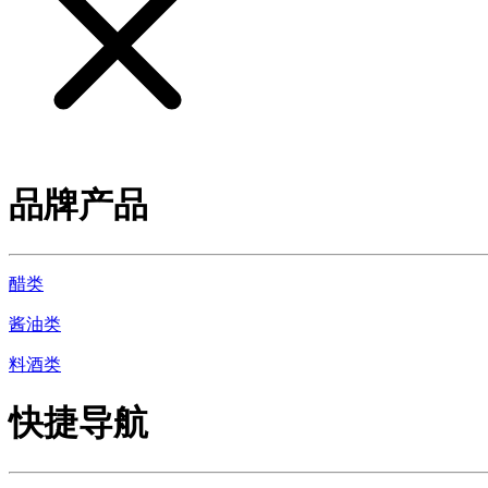
品牌产品
醋类
酱油类
料酒类
快捷导航