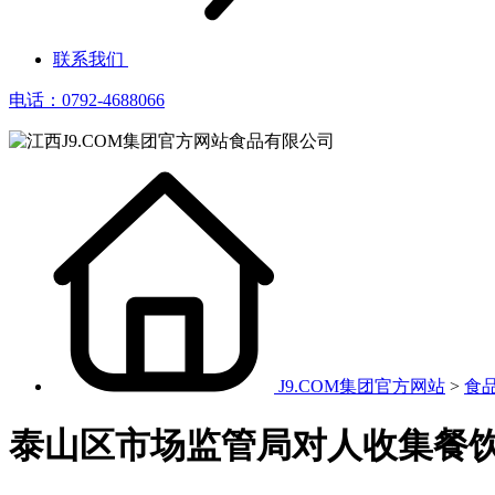
联系我们
电话：0792-4688066
J9.COM集团官方网站
>
食
泰山区市场监管局对人收集餐