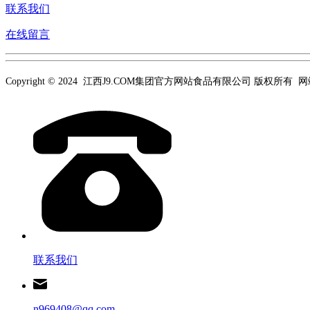
联系我们
在线留言
Copyright © 2024 江西J9.COM集团官方网站食品有限公司 版权所有
联系我们
n969408@qq.com