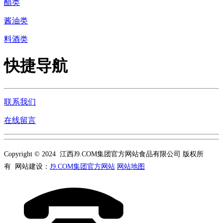
醋类
酱油类
料酒类
快捷导航
联系我们
在线留言
Copyright © 2024 江西J9.COM集团官方网站食品有限公司 版权所
有 网站建设：
J9.COM集团官方网站
网站地图