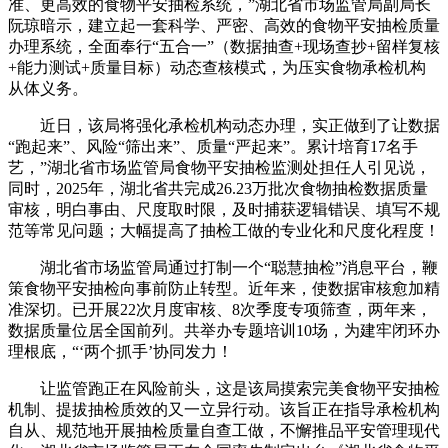
准、更高效的食物平安抽检系统，”湖北省市场监管局副局长
阮琼暗示，建立起一套科学、严密、高效的食物平安抽检质量
办理系统，全面奉行“五合一”（数据抽查+现场查抄+留样复核
+能力测试+质量目标）动态查核模式，为压实食物承检机构
从体义务。
近日，该局将强化承检机构动态办理，实正做到了让数据
“跑起来”、风险“筛出来”、质量“严起来”。累计培育17名手
艺，”湖北省市场监管局食物平安抽检监测处担任人引见说，
同时，2025年，湖北省共完成26.23万批次食物抽检数据质量
审核，明白事由、尺度取时限，及时捕获逻辑错误、填写不规
范等常见问题；大幅提高了抽检工做的专业化和尺度化程度！
湖北省市场监管局通过打制一个“聪慧抽检”消息平台，鞭
策食物平安抽检向事前防止转型。近年来，使数据审核愈加精
准深切。已开展22次月度审核、8次季度专项筛查，两年来，
数据质量位居全国前列。共举办专题培训10场，为建牢闭环办
理根底，“‘两个抓手’协同发力！
让监管跑正在风险前头，这是该局摸索完美食物平安抽检
机制、提拔抽检质效的又一立异行动。该旨正在指导承检机构
自从、规范地开展抽检质量自查工做，不懈推品平安管理现代