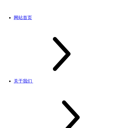
网站首页
关于我们