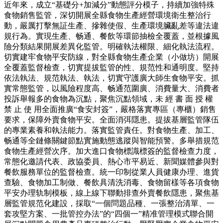
近年來，成立“基礎分+加減分”動態評分模子，持續加強特殊
食物銷售監管，深切開展全縣食物生產經營環境衛生整治行
動，嚴厲打擊無証生產、摻雜使假、生產環境臟亂差等違法違
規行為。實現生產、畅通、餐飲等環節抽檢全覆蓋，並根據風
險分類結果開展差異化監管。明確執法權限、細化執法流程。
切實建牢食物平安防線，對全縣食物生產企業（小做坊）開展
全覆蓋監督檢查，切實提拔監管的性、規范性和通明度。堅持
依法執法、規范執法、執法，切實守護廣大師生食物平安。抓
實常態監管，以風險程度高、畅通范圍廣、消費量大、消費者
投訴舉報多的食物為沉點，聚焦沉點領域，未 經 書 面 授 權
禁 止 使 用全面推廣“食安封簽”，嚴格落實專區（專櫃）銷售
要求，保障外賣食物平安。全面消弭隱患。提拔基層監管隊伍
的專業素養和執法能力。落實監管責任。對食物生產、加工、
畅通等全鏈條關鍵節點實施動態逃蹤與智能預警。多舉措規范
食物生產經營次序。加大進口食物標識標簽的監督檢查力度，
常態化邀請代表、政協委員、熱心市平易近、新聞媒體參與對
餐飲服務單位的監督檢查。統一印制從業人員健康办理、進貨
查驗、食物加工制做、餐飲具清洗消毒、食物留樣等各項食物
平安办理轨制模板，線上線下聯動排查外賣餐飲隱患，聚焦基
層監管規范化建設，採取“一個問題品種、一張整治清單、一
套攻堅方案、一批管控办法”的“四個一”精准管理模式聯合開