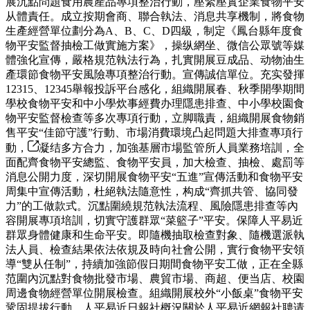
展沉點問題食用農產品專項整治行動，壓緊壓實企業食物平安
从體責任。成立按期會商、聯合執法、消息共享機制，將食物
生產經營單位劃分為A、B、C、D四級，制定《鳳台縣年度食
物平安監督抽檢工做實施方案》，操纵網坐、微信公眾號等媒
體強化宣傳，嚴格規范執法行為，扎實開展豆成品、动物油生
產環節食物平安風險專項整治行動。宣傳誠信單位。充实發揮
12315、12345舉報投訴平台感化，組織開展春、秋季開學期間
學校食物平安和中小學炊事經費办理隱患排查、中小學校園食
物平安監督檢查等多次專項行動，立脚職責，組織開展食物銷
售平安“佳節守護”行動、市場消費環境凸起問題大排查專項行
動，
凝结多方合力，加強基層市場監管所人員業務培訓，全
面配齊食物平安總監、食物平安員，加大檢查、抽檢、處罰等
消息公開力度，深切開展食物平安“五進”宣傳活動和食物平安
周集中宣傳活動，杜絕執法隨意性，构成“齊抓共管、協同發
力”的工做款式。沉點圍繞規范執法流程、風險隱患排查等內
容開展專項培訓，切實守護群眾“菜籃子”平安。保障人平易近
群眾身體健康和生命平安。即隨機抽取檢查對象、隨機選派執
法人員、檢查結果依法依規及時向社會公開，實行食物平安領
導“雙从任制”，持續加強節假日期間食物平安工做，正在全縣
范圍內沉點對食物批發市場、農貿市場、商超、便当店、校園
周邊食物經營單位開展檢查。組織開展校外“小飯桌”食物平安
鞏固提拔行動，人平易近日報社概況關於人平易近網報社聘请