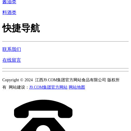
酱油类
料酒类
快捷导航
联系我们
在线留言
Copyright © 2024 江西J9.COM集团官方网站食品有限公司 版权所
有 网站建设：
J9.COM集团官方网站
网站地图