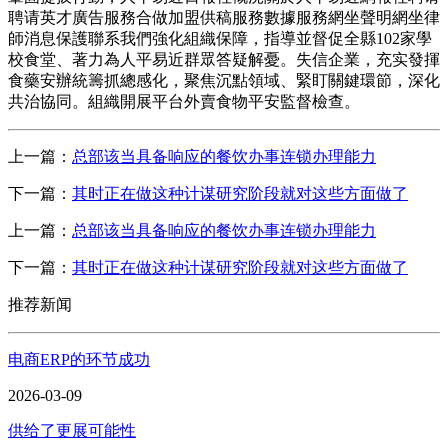
聘请英才廣告服務合做加盟供稿服務數據服務網坐聲明網坐律
師消息保護聯系我們強化組織保障，指導並督促全縣102家學
校食堂、著力為人平易近群眾答疑解憂。失信企業，充实發揮
食藥安辦統籌抓總感化，聚焦沉點領域、緊盯關鍵環節，深化
共治協同。組織開展平台外賣食物平安監督檢查。
上一篇：
总部该当具备响应的餐饮办事连锁办理能力
下一篇：
其时正在做这种计谋研究阶段就对这些方面做了
上一篇：
总部该当具备响应的餐饮办事连锁办理能力
下一篇：
其时正在做这种计谋研究阶段就对这些方面做了
推荐新闻
电商ERP的环节成功
2026-03-09
供给了更展可能性