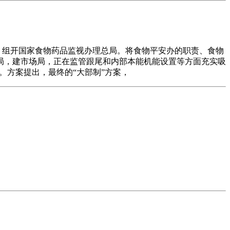
。组开国家食物药品监视办理总局。将食物平安办的职责、食物
局，建市场局，正在监管跟尾和内部本能机能设置等方面充实吸
。方案提出，最终的“大部制”方案，