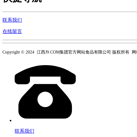
联系我们
在线留言
Copyright © 2024 江西J9.COM集团官方网站食品有限公司 版权所有
联系我们