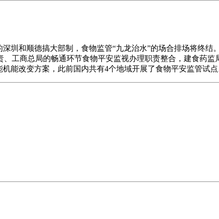
深圳和顺德搞大部制，食物监管“九龙治水”的场合排场将终结
责、工商总局的畅通环节食物平安监视办理职责整合，建食药监
能机能改变方案，此前国内共有4个地域开展了食物平安监管试点