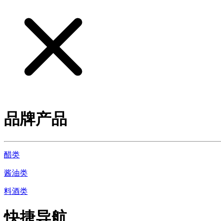
品牌产品
醋类
酱油类
料酒类
快捷导航