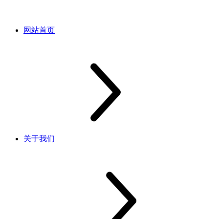
网站首页
关于我们