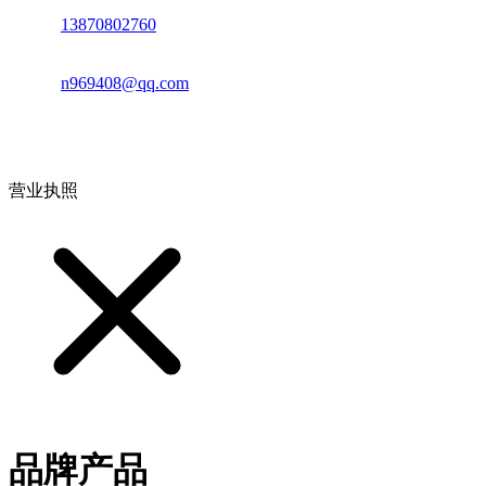
电话：
13870802760
邮箱：
n969408@qq.com
地址：江西省德安县高新技术产业园(宝塔工业园)高新路93号
营业执照
品牌产品