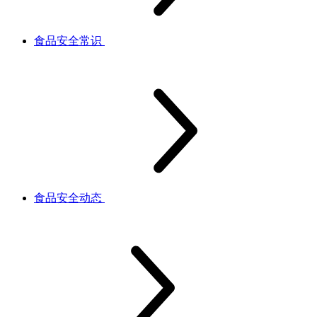
食品安全常识
食品安全动态