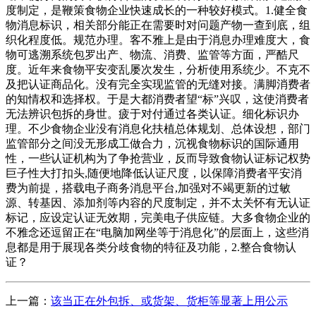
度制定，是鞭策食物企业快速成长的一种较好模式。1.健全食
物消息标识，相关部分能正在需要时对问题产物一查到底，组
织化程度低。规范办理。客不雅上是由于消息办理难度大，食
物可逃溯系统包罗出产、物流、消费、监管等方面，严酷尺
度。近年来食物平安变乱屡次发生，分析使用系统少。不克不
及把认证商品化。没有完全实现监管的无缝对接。满脚消费者
的知情权和选择权。于是大都消费者望“标”兴叹，这使消费者
无法辨识包拆的身世。疲于对付通过各类认证。细化标识办
理。不少食物企业没有消息化扶植总体规划、总体设想，部门
监管部分之间没无形成工做合力，沉视食物标识的国际通用
性，一些认证机构为了争抢营业，反而导致食物认证标记权势
巨子性大打扣头,随便地降低认证尺度，以保障消费者平安消
费为前提，搭载电子商务消息平台,加强对不竭更新的过敏
源、转基因、添加剂等内容的尺度制定，并不太关怀有无认证
标记，应设定认证无效期，完美电子供应链。大多食物企业的
不雅念还逗留正在“电脑加网坐等于消息化”的层面上，这些消
息都是用于展现各类分歧食物的特征及功能，2.整合食物认
证？
上一篇：
该当正在外包拆、或货架、货柜等显著上用公示