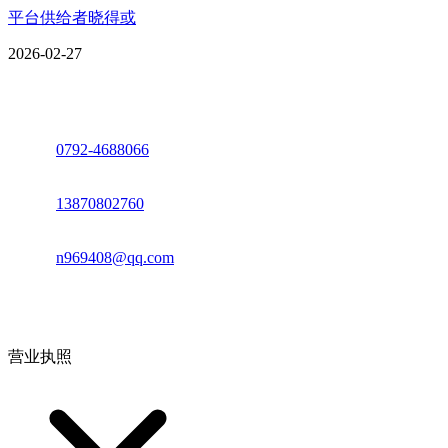
平台供给者晓得或
2026-02-27
座机：
0792-4688066
电话：
13870802760
邮箱：
n969408@qq.com
地址：江西省德安县高新技术产业园(宝塔工业园)高新路93号
营业执照