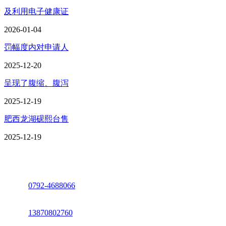
及利用电子健康证
2026-01-04
罚幅度内对申请人
2025-12-20
呈现了腹缩、腹泻
2025-12-19
肥西龙湖砚熙台售
2025-12-19
座机：
0792-4688066
电话：
13870802760