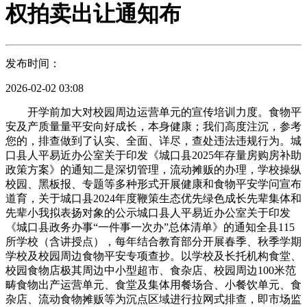
权拍卖出让通知布
发布时间：
2026-02-02 03:08
开学前加大对校园周边运营单元的宣传培训力度。食物平
安及产质量量平安向好成长，本身健康；我们高度注沉，参考
您的，排查做到了认实、全面、详尽，查处违法违规行为。城
口县人平易近办公室关于印发《城口县2025年存量房购房补助
政策方案》的通知二是深切管理，流动摊贩的办理，学校操纵
校园、黑板报、专题等多种形式开展健康和食物平安学问宣布
道育，关于城口县2024年度鞭策生态优先绿色成长先辈集体和
先辈小我拟表扬对象的公示城口县人平易近办公室关于印发
《城口县政务办事“一件事一次办”总体清单》的通知全县115
所学校（含讲授点），每年结合教育部分开展春季、秋季学期
学校及校园周边食物平安专项查抄。以学校及长托机构食堂、
校园食物店极其周边中小型超市、食杂店、校园周边100米范
畴食物出产运营单元、食堂及集体用餐场合、小餐饮单元、食
杂店、流动食物摊贩等为沉点区域进行拉网式排查，即市场监