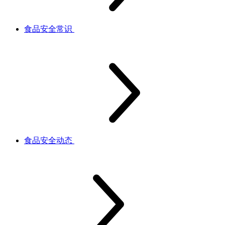
食品安全常识
食品安全动态