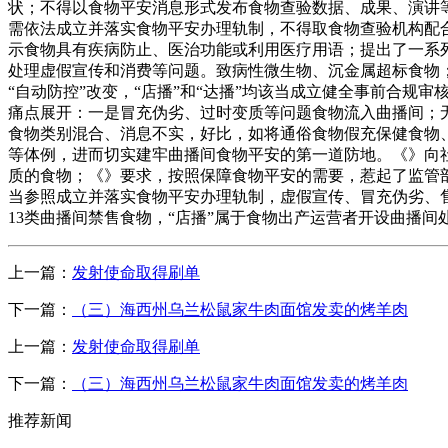
状；不得以食物平安消息形式发布食物查验数据、成果、演讲
需依法成立并落实食物平安办理轨制，不得取食物查验机构配合
示食物具有疾病防止、医治功能或利用医疗用语；提出了一系
处理虚假宣传和消费等问题。致病性微生物、沉金属超标食物
“自动防控”改变，“店播”和“达播”均该当成立健全事前合
痛点展开：一是冒充伪劣、过时变质等问题食物流入曲播间；
食物类别混合、消息不实，好比，如将通俗食物假充保健食物
等体例，进而切实建牢曲播间食物平安的第一道防地。《》向
质的食物；《》要求，按照保障食物平安的需要，惹起了监管
当参照成立并落实食物平安办理轨制，虚假宣传、冒充伪劣、
13类曲播间禁售食物，“店播”属于食物出产运营者开设曲播
上一篇：
发射使命取得刷单
下一篇：
（三）海西州乌兰松鼠家牛肉面馆发卖的烤羊肉
上一篇：
发射使命取得刷单
下一篇：
（三）海西州乌兰松鼠家牛肉面馆发卖的烤羊肉
推荐新闻