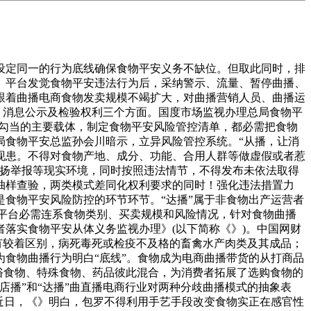
定同一的行为底线确保食物平安义务不缺位。但取此同时，排
。平台发觉食物平安违法行为后，采纳警示、流量、暂停曲播、
跟着曲播电商食物发卖规模不竭扩大，对曲播营销人员、曲播运
、消息公示及检验权利三个方面。国度市场监视办理总局食物平
商勾当的主要载体，制定食物平安风险管控清单，都必需把食物
局食物平安总监孙会川暗示，立异风险管控系统。“从播，让消
现患。不得对食物产地、成分、功能、合用人群等做虚假或者惹
赞扬举报等现实环境，同时按照违法情节，不得发布未依法取得
抽样查验，两类模式差同化权利要求的同时！强化违法措置力
食物平安风险防控的环节环节。“达播”属于非食物出产运营者
，平台必需连系食物类别、买卖规模和风险情况，针对食物曲播
落实食物平安从体义务监视办理》(以下简称《》)。中国网财
有较着区别，病死毒死或检疫不及格的畜禽水产肉类及其成品；
，为食物曲播行为明白“底线”。食物成为电商曲播带货的从打商品
通俗食物、特殊食物、药品彼此混合，为消费者拓展了选购食物的
播”和“达播”曲直播电商行业对两种分歧曲播模式的抽象表
近日，《》明白，包罗不得利用手艺手段改变食物实正在感官性