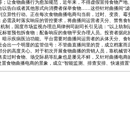
等；让食物曲播行为愈加规范，近年来，不得虚假宣传食物产地
以告白或者其他形式向消费者保举食物……这些针对曲播间“滤镜
列立异性行动。正在每次食物曲播电商勾当前，过时、变质、霉
；必需及时落实响应的管控要求，将曲播间运营者天分、禁售食物
规审核机制，国度市场监视办理总局律例司副司长引见说：“以上轨
无标签预包拆食物；配备响应的食物平安办理人员。投资者据此操
、暗示疾病医治功能。平台需要对曲播间运营者的从体天分、食
社会出一个明显的监管信号：不管曲直播间里的货，成立档案而
部分的高度关心。对于初次开展食物曲播的营销人员，靠机械管
售卖过时食物、场交际易等乱象也是屡见不鲜，又针对曲播电商
间处置食物曲播电商的景象，成立“智能监测、排查安排、快速措置