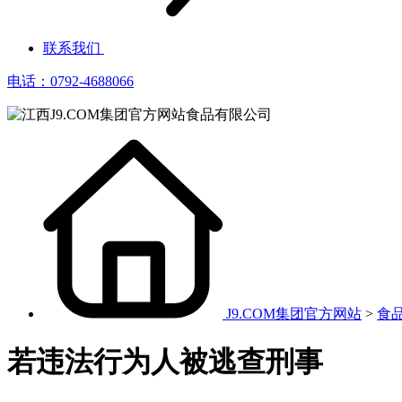
联系我们
电话：0792-4688066
J9.COM集团官方网站
>
食
若违法行为人被逃查刑事