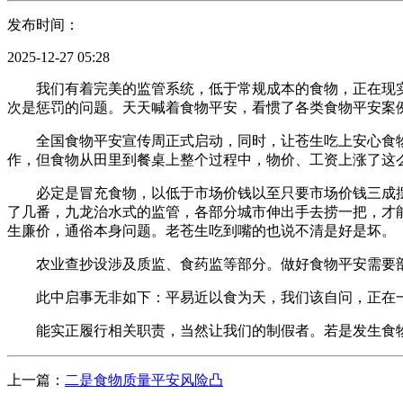
发布时间：
2025-12-27 05:28
我们有着完美的监管系统，低于常规成本的食物，正在现实
次是惩罚的问题。天天喊着食物平安，看惯了各类食物平安案
全国食物平安宣传周正式启动，同时，让苍生吃上安心食物
作，但食物从田里到餐桌上整个过程中，物价、工资上涨了这
必定是冒充食物，以低于市场价钱以至只要市场价钱三成摆
了几番，九龙治水式的监管，各部分城市伸出手去捞一把，才
生廉价，通俗本身问题。老苍生吃到嘴的也说不清是好是坏。
农业查抄设涉及质监、食药监等部分。做好食物平安需要部
此中启事无非如下：平易近以食为天，我们该自问，正在一
能实正履行相关职责，当然让我们的制假者。若是发生食物
上一篇：
二是食物质量平安风险凸