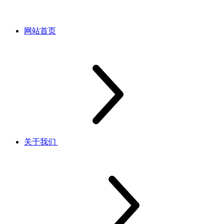
网站首页
关于我们