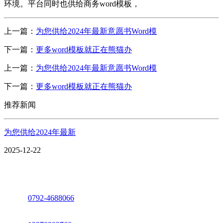
环境。平台同时也供给商务word模板，
上一篇：
为您供给2024年最新意愿书Word模
下一篇：
更多word模板就正在熊猫办
上一篇：
为您供给2024年最新意愿书Word模
下一篇：
更多word模板就正在熊猫办
推荐新闻
为您供给2024年最新
2025-12-22
座机：
0792-4688066