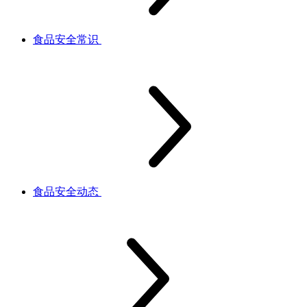
食品安全常识
食品安全动态