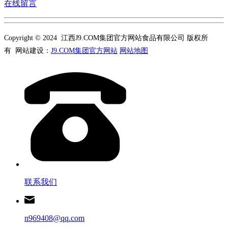
在线留言
Copyright © 2024 江西J9.COM集团官方网站食品有限公司 版权所
有 网站建设：
J9.COM集团官方网站
网站地图
联系我们
n969408@qq.com