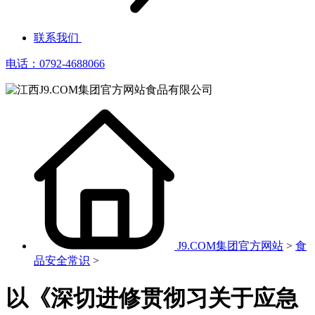
联系我们
电话：0792-4688066
J9.COM集团官方网站
>
食
品安全常识
>
以《深切进修贯彻习关于应急