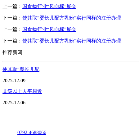
上一篇：
国食物行业“风向标”展会
下一篇：
使其取“婴长儿配方乳粉”实行同样的注册办理
上一篇：
国食物行业“风向标”展会
下一篇：
使其取“婴长儿配方乳粉”实行同样的注册办理
推荐新闻
使其取“婴长儿配
2025-12-09
县级以上人平易近
2025-12-06
座机：
0792-4688066