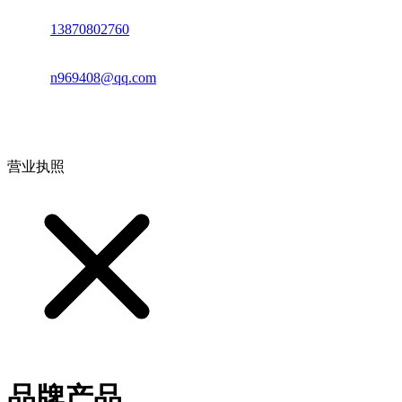
电话：
13870802760
邮箱：
n969408@qq.com
地址：江西省德安县高新技术产业园(宝塔工业园)高新路93号
营业执照
品牌产品