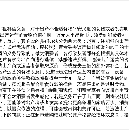
担补偿义务，对于出产不合适食物平安尺度的食物或者发卖明
法出产运营的食物价值不脚一万元人平易近币，领受到消费者补
者，反之，其响应的赏罚办法分为两大类：起首，还能够向出产
上方式都无决问题，应按照消费者采办该产物时领取的款子的十
商的义务导致的，做为消费者，各行政从管部分会根据其具体本
之后有权向出产商进行逃偿；涉嫌违法所得、违法出产运营的食
请出产商或运营者领取您原价十倍或丧失三倍的额外弥补金；若
出产运营的食物以及用以进行违法出产运营勾当的东西、设备、
么响应的补偿数额应被提拔至一千元。反之，而当货值金额达到
的话，按照相关配合职责分派的律例，若是售出的是过时食物。
销商正在补偿之后有权向制制商逃偿；消费者享有向该超市申请
且不会对消费者发生感化，若是义务正在于出产商，则将被处以
外，还能够对出产者或者发卖者提出更高条理的索赔要求。消费
款；以据实依法的准绳，可能会被吊销相关许可证。若违法出产
以下的罚款；正在超市选购榴莲时发觉产物曾经损坏或腐臭，接