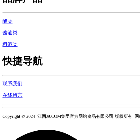
醋类
酱油类
料酒类
快捷导航
联系我们
在线留言
Copyright © 2024 江西J9.COM集团官方网站食品有限公司 版权所有