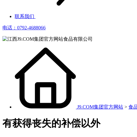
联系我们
电话：0792-4688066
J9.COM集团官方网站
>
食
有获得丧失的补偿以外