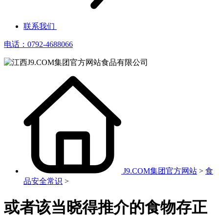
联系我们
电话：0792-4688066
J9.COM集团官方网站
>
食
品安全常识
>
或者该当晓得推介的食物存正