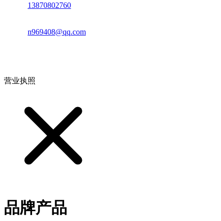
电话：
13870802760
邮箱：
n969408@qq.com
地址：江西省德安县高新技术产业园(宝塔工业园)高新路93号
营业执照
品牌产品