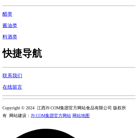
醋类
酱油类
料酒类
快捷导航
联系我们
在线留言
Copyright © 2024 江西J9.COM集团官方网站食品有限公司 版权所
有 网站建设：
J9.COM集团官方网站
网站地图