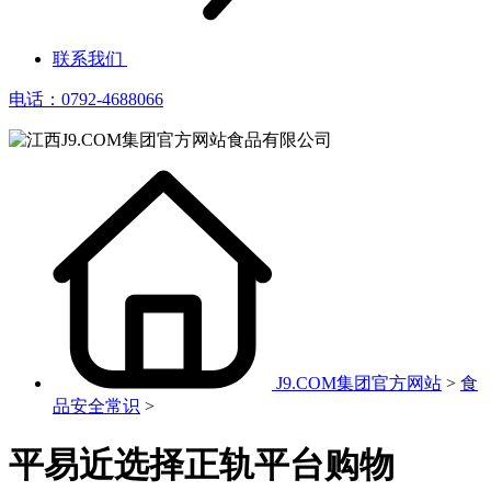
联系我们
电话：0792-4688066
J9.COM集团官方网站
>
食
品安全常识
>
平易近选择正轨平台购物