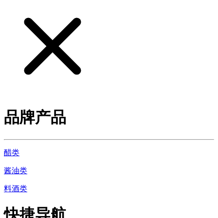
品牌产品
醋类
酱油类
料酒类
快捷导航