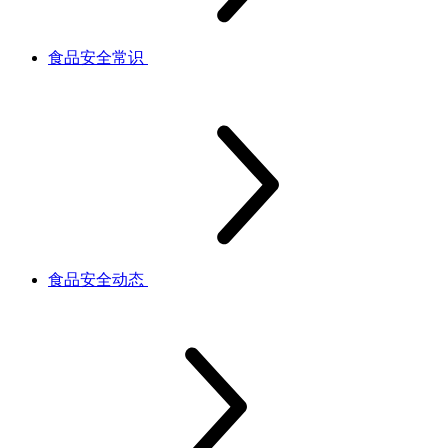
食品安全常识
食品安全动态