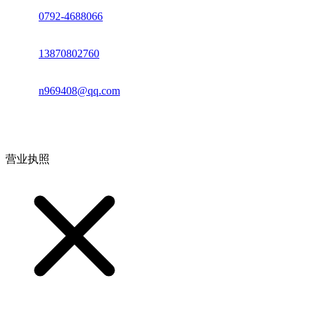
座机：
0792-4688066
电话：
13870802760
邮箱：
n969408@qq.com
地址：江西省德安县高新技术产业园(宝塔工业园)高新路93号
营业执照