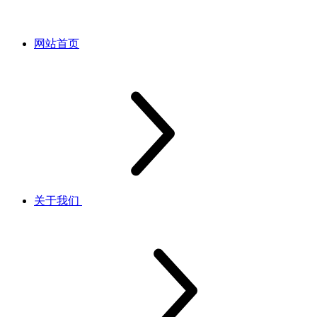
网站首页
关于我们