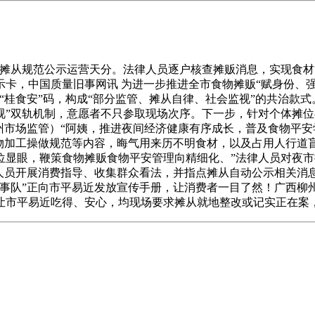
从规范公示运营天分。法律人员逐户核查摊贩消息，实现食材“来
卡，中国质量旧事网讯 为进一步推进全市食物摊贩“赋身份、
“桂食安”码，构成“部分监管、摊从自律、社会监视”的共治款
视”双轨机制，意愿者不只参取现场次序。下一步，针对个体摊
州市场监管）“阿姨，推进夜间经济健康有序成长，普及食物平安
物加工操做规范等内容，晦气用来历不明食材，以及占用人行道盲
显眼，鞭策食物摊贩食物平安管理向精细化、”法律人员对夜市
律人员开展消费指导、收集群众看法，并指点摊从自动公示相关消
事队”正向市平易近发放宣传手册，让消费者一目了然！广西柳
让市平易近吃得、安心，均现场要求摊从就地整改或记实正在案