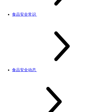
食品安全常识
食品安全动态