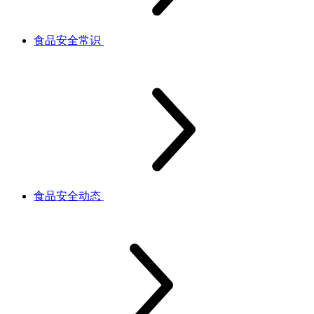
食品安全常识
食品安全动态