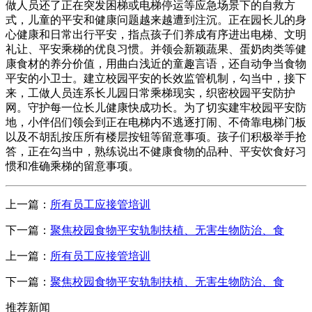
做人员还了正在突发困梯或电梯停运等应急场景下的自救方
式，儿童的平安和健康问题越来越遭到注沉。正在园长儿的身
心健康和日常出行平安，指点孩子们养成有序进出电梯、文明
礼让、平安乘梯的优良习惯。并领会新颖蔬果、蛋奶肉类等健
康食材的养分价值，用曲白浅近的童趣言语，还自动争当食物
平安的小卫士。建立校园平安的长效监管机制，勾当中，接下
来，工做人员连系长儿园日常乘梯现实，织密校园平安防护
网。守护每一位长儿健康快成功长。为了切实建牢校园平安防
地，小伴侣们领会到正在电梯内不逃逐打闹、不倚靠电梯门板
以及不胡乱按压所有楼层按钮等留意事项。孩子们积极举手抢
答，正在勾当中，熟练说出不健康食物的品种、平安饮食好习
惯和准确乘梯的留意事项。
上一篇：
所有员工应接管培训
下一篇：
聚焦校园食物平安轨制扶植、无害生物防治、食
上一篇：
所有员工应接管培训
下一篇：
聚焦校园食物平安轨制扶植、无害生物防治、食
推荐新闻