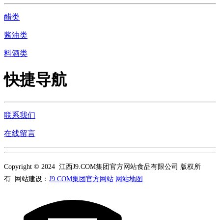
醋类
酱油类
料酒类
快捷导航
联系我们
在线留言
Copyright © 2024 江西J9.COM集团官方网站食品有限公司 版权所
有 网站建设：
J9.COM集团官方网站
网站地图