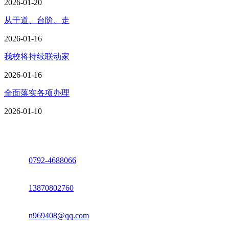
2026-01-20
从干道、台阶、走
2026-01-16
我校将持续联动家
2026-01-16
全面落实各项办理
2026-01-10
座机：
0792-4688066
电话：
13870802760
邮箱：
n969408@qq.com