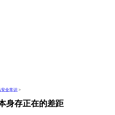
品安全常识
>
本身存正在的差距