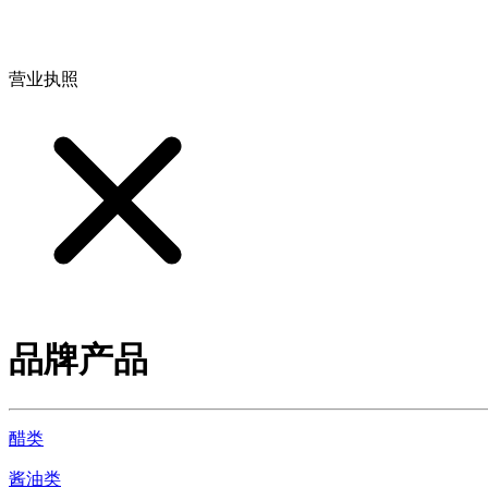
地址：江西省德安县高新技术产业园(宝塔工业园)高新路93号
营业执照
品牌产品
醋类
酱油类