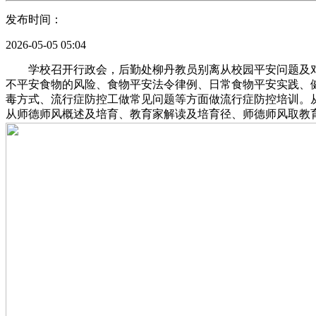
发布时间：
2026-05-05 05:04
学校召开行政会，后勤处柳丹教员别离从校园平安问题及对
不平安食物的风险、食物平安法令律例、日常食物平安实践、
毒方式、流行症防控工做常见问题等方面做流行症防控培训。从
从师德师风概述及培育、教育家解读及培育径、师德师风取教