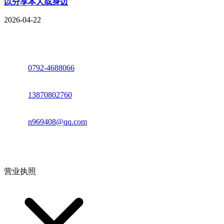
以分享本人或身边
2026-04-22
座机：
0792-4688066
电话：
13870802760
邮箱：
n969408@qq.com
地址：江西省德安县高新技术产业园(宝塔工业园)高新路93号
营业执照