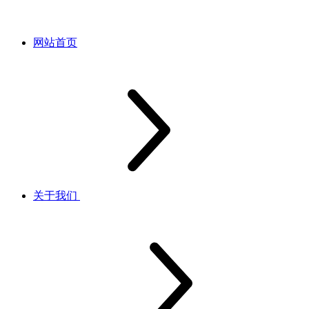
网站首页
关于我们