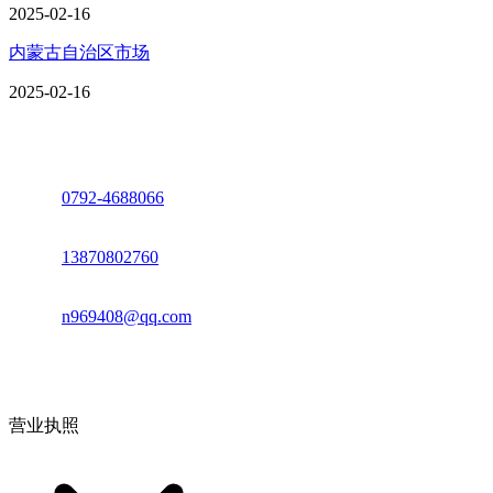
2025-02-16
内蒙古自治区市场
2025-02-16
座机：
0792-4688066
电话：
13870802760
邮箱：
n969408@qq.com
地址：江西省德安县高新技术产业园(宝塔工业园)高新路93号
营业执照