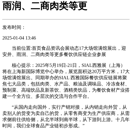
雨润、二商肉类等更
发布时间：
2025-01-04 13:46
当前位置:首页食品资讯会展动态17大场馆满馆展出，迎
安井、雨润、二商肉类等更多餐饮供应链企业参展
核心提示：2025年5月19日-21日，SIAL西雅展（上海）
将在上海新国际博览中心举办，展览面积达20万平方米，17大
场馆满馆展出。同期举办的SIAL 西雅国际餐饮供应链展将聚
焦七大品类，包括肉类、水产品、粮油及调味品、冷冻食材、
预制菜、高端饮品及新茶饮、酒精类饮品，为餐饮食材产业搭
建一个全方位、多层次的交流与合作平台。
“从国内走向国外，实行产销对接，从内销走向外贸，从
卖别人的货变为卖自己的货，从零售商变为生产供应商，从需
求侧前往供给侧，从北半球到南半球，从下游到上游。十几年
时间，我们全球食品产业链初步形成。”