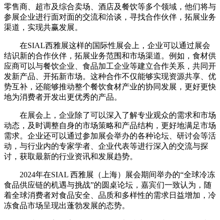
零售商、超市及综合卖场、酒店及餐饮等多个领域，他们将与
参展企业进行面对面的交流和洽谈，寻找合作伙伴，拓展业务
渠道，实现共赢发展。
在SIAL西雅展这样的国际性展会上，企业可以通过展会
结识新的合作伙伴，拓展业务范围和市场渠道。例如，食材供
应商可以与餐饮企业、食品加工企业等建立合作关系，共同开
发新产品、开拓新市场。这种合作不仅能够实现资源共享、优
势互补，还能够推动整个餐饮食材产业的协同发展，更好更快
地为消费者开发出更优秀的产品。
在展会上，企业除了可以深入了解专业观众的需求和市场
动态，及时调整自身的市场策略和产品结构，更好地满足市场
需求。企业还可以通过参加展会举办的各种论坛、研讨会等活
动，与行业内的专家学者、企业代表等进行深入的交流与探
讨，获取最新的行业资讯和发展趋势。
2024年在SIAL 西雅展（上海）展会期间举办的“全球冷冻
食品供应链的机遇与挑战”的圆桌论坛，嘉宾们一致认为，随
着全球消费者对食品安全、品质和多样性的需求日益增加，冷
冻食品市场呈现出蓬勃发展的态势。