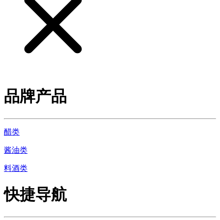
品牌产品
醋类
酱油类
料酒类
快捷导航