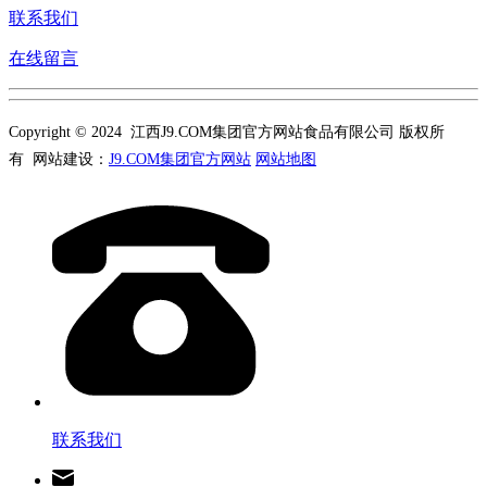
联系我们
在线留言
Copyright © 2024 江西J9.COM集团官方网站食品有限公司 版权所
有 网站建设：
J9.COM集团官方网站
网站地图
联系我们