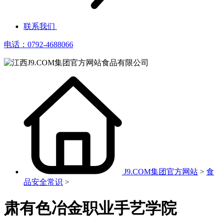
联系我们
电话：0792-4688066
J9.COM集团官方网站
>
食
品安全常识
>
肃有色冶金职业手艺学院