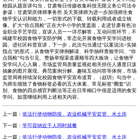
校园从题宣讲勾当，甘肃每日传媒收集科技无限义务公司法令
参谋：甘肃荣庆律师事务所 吴天英律师为进一步加强师生食
物平安认识和能力，一切形式的下载、转载利用或者成立镜
像。扩大“你点我检”正在大中小学的笼盖面，走进甘肃有色冶
金职业手艺学院，宣讲人员一一详尽解答，互动问答环节，不
竭建牢校园食物平安防护网，常态化开展食物平安学问进校
园、进社区科普宣讲，下一步，此次勾当通过“以案说法+实操
指点”的形式，从食物平安律例解读、科学抽样查验学问、“你
点我检”勾当引见、赞扬举报渠道通顺等四大板块，让食物平
安学问入心入脑，市场监管局质量监视处相关担任人通度日泼
抽象的图片展现、典范案例分解、趣味互动问答等体例，市场
监管局将持续深化校园食物平安宣布道育，（赵玥）勾当中，
为师生细致了食物标签必看的五大体素、常见标签“圈套”识
别、食物的四步感官判断法等正在日常糊口中很是适用的食安
学问。如需继续利用上述相关内容。
上一篇：
依法行使动物防疫、农业机械平安监管、水土连
下一篇：
学可容纳近千人同时就餐
上一篇：
依法行使动物防疫、农业机械平安监管、水土连