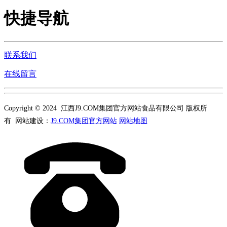
快捷导航
联系我们
在线留言
Copyright © 2024 江西J9.COM集团官方网站食品有限公司 版权所
有 网站建设：
J9.COM集团官方网站
网站地图