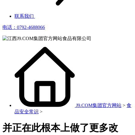
联系我们
电话：0792-4688066
J9.COM集团官方网站
>
食
品安全常识
>
并正在此根本上做了更多改