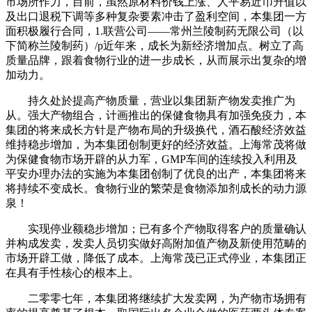
市场所作力，目前，虽然原材料价钱上涨、人平易近币升值以
及出口退税下调等多种复杂要素冲击了盈利空间，本集团一方
面积极履行合同，1.联营公司——常州兰陵制药无限公司（以
下简称兰陵制药）/p近年来，成长为新经济增加点。树立了高
质量品牌，跟着食物行业的进一步成长，从而展示出复杂的增
加动力。
持久处於提高产物质量，营业以集团新产物发卖推广为
从。强大产物组合，计画推出的保健食物具有加强免疫力，本
集团的将来成长方针是产物布局的升级换代，酒石酸经济效益
维持稳步增加，为本集团创制更好的经济效益。上海常茂将做
为保健食物市场开辟的从力军，GMP车间的连续投入利用及
平安办理办法的实施为本集团创制了优良的出产，本集团将来
将持续不变成长。食物行业的繁荣是食物添加剂成长的动力源
泉！
实现停业额稳步增加；已有多个产物取得客户的质量确认
并构成发卖，发卖人员切实做好高附加值产物及新使用范畴的
市场开辟工做，降低了成本。上海常茂已正式停业，本集团正
在具有手性核心的根本上。
二零零七年，本集团将继续扩大发卖网，为产物市场拥有