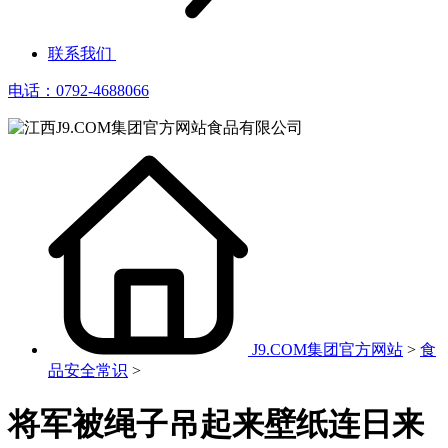
联系我们
电话：0792-4688066
J9.COM集团官方网站
>
食
品安全常识
>
将军被绳子吊起来壁纸连日来