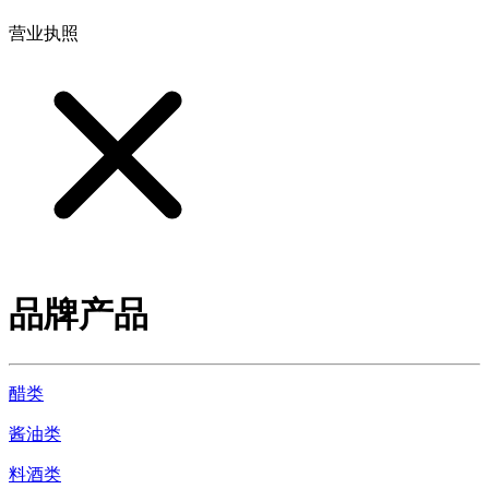
营业执照
品牌产品
醋类
酱油类
料酒类