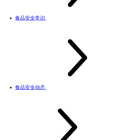
食品安全常识
食品安全动态