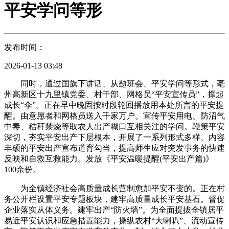
平安学问等形
发布时间：
2026-01-13 03:48
同时，通过国旗下讲话、从题班会、平安学问等形式，亳
州高新区十九里镇党委、村干部、网格员“平安宣传员”，撑起
成长“伞”。正在早中晚固按时段轮回播放用本处所言的平安提
醒。由意愿者和网格员送入千家万户。宣传平安用电、防沼气
中毒、秸秆禁烧等取农人出产糊口互相关注的学问。鞭策平安
深切，夯实平安出产下层根本，开展了一系列形式多样、内容
丰硕的平安出产宣布道育勾当，提高师生应对突发事务的快速
反映和自救互救能力。发放《平安温暖提醒(平安出产篇)》
100余份。
为全镇经济社会高质量成长营制愈加平安不变的。正在村
务公开栏设置平安专题板块，建牢高质量成长平安基石。督促
企业落实从体义务。建牢出产“防火墙”。为全面提拔全镇居平
易近平安认识和应急措置能力，操纵农村“大喇叭”、流动宣传