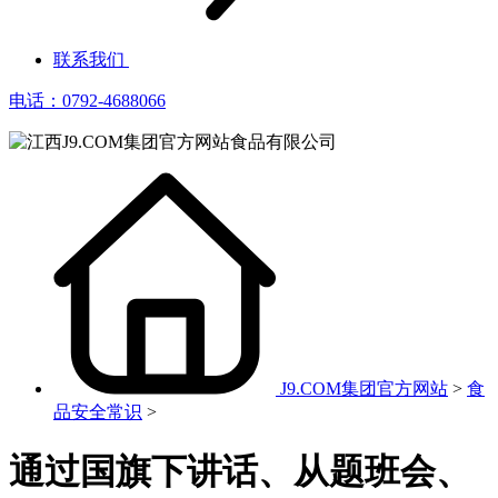
联系我们
电话：0792-4688066
J9.COM集团官方网站
>
食
品安全常识
>
通过国旗下讲话、从题班会、