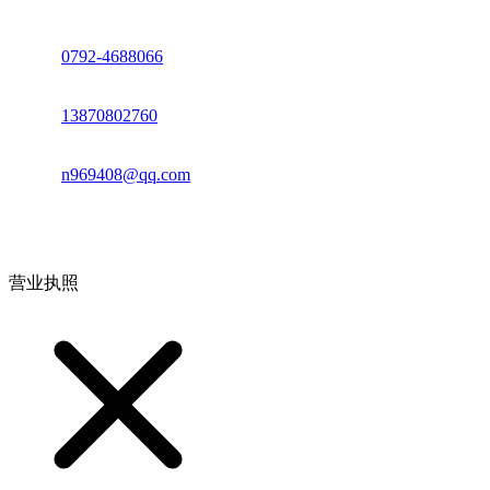
座机：
0792-4688066
电话：
13870802760
邮箱：
n969408@qq.com
地址：江西省德安县高新技术产业园(宝塔工业园)高新路93号
营业执照