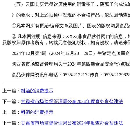
（五）云阳县庆元餐饮店使用的消毒筷子，阴离子合成洗涤
》的要求，对上述抽检中发现的不合格产品，依法启动查处
①凡本网所有原始/编译文章及图片、图表的版权均属食品
② 凡本网注明“信息来源：XXX(非食品伙伴网)”的信息
及版权归原作者所有，转载无意侵犯版权，如有侵权，请速来
2024年12月第4周（2024年12月23—29日）生猪定点
陕西省市场监督管理局关于2024年第四期食品安全“你点我检”
食品伙伴网资讯部电话：0535-2122172传真：0535-212982
上一篇：
料酒的消费提示
下一篇：
甘肃省市场监督管理局公布2024年度查办食盐违法
上一篇：
料酒的消费提示
下一篇：
甘肃省市场监督管理局公布2024年度查办食盐违法