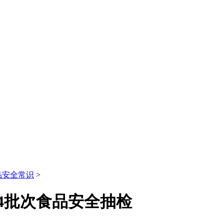
品安全常识
>
4批次食品安全抽检