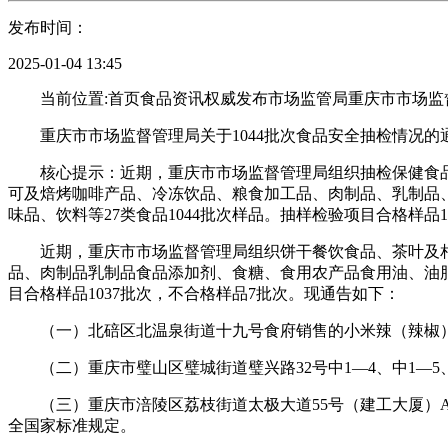
发布时间：
2025-01-04 13:45
当前位置:首页食品资讯权威发布市场监管局重庆市市场监督管理
重庆市市场监督管理局关于1044批次食品安全抽检情况的通告
核心提示：近期，重庆市市场监督管理局组织抽检保健食品
可及焙烤咖啡产品、冷冻饮品、粮食加工品、肉制品、乳制品
味品、饮料等27类食品1044批次样品。抽样检验项目合格样品1
近期，重庆市市场监督管理局组织饼干餐饮食品、茶叶及相
品、肉制品乳制品食品添加剂、食糖、食用农产品食用油、油脂
目合格样品1037批次，不合格样品7批次。现通告如下：
（一）北碚区北温泉街道十九号食府销售的小米辣（辣椒）
（二）重庆市璧山区璧城街道璧兴路32号中1—4、中1—5
（三）重庆市涪陵区荔枝街道太极大道55号（建工大厦）A
全国家标准规定。