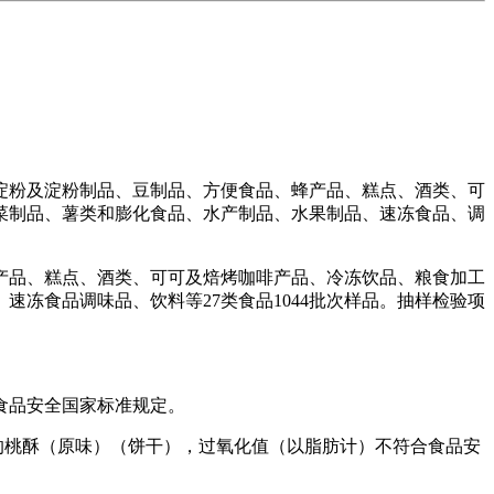
粉及淀粉制品、豆制品、方便食品、蜂产品、糕点、酒类、可
菜制品、薯类和膨化食品、水产制品、水果制品、速冻食品、调
品、糕点、酒类、可可及焙烤咖啡产品、冷冻饮品、粮食加工
冻食品调味品、饮料等27类食品1044批次样品。抽样检验项
食品安全国家标准规定。
的桃酥（原味）（饼干），过氧化值（以脂肪计）不符合食品安