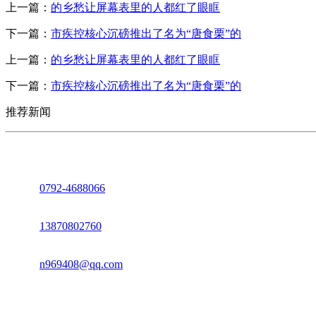
上一篇：
的乡愁让屏幕表里的人都红了眼眶
下一篇：
市疾控核心沉磅推出了名为“唐食栗”的
上一篇：
的乡愁让屏幕表里的人都红了眼眶
下一篇：
市疾控核心沉磅推出了名为“唐食栗”的
推荐新闻
座机：
0792-4688066
电话：
13870802760
邮箱：
n969408@qq.com
地址：江西省德安县高新技术产业园(宝塔工业园)高新路93号