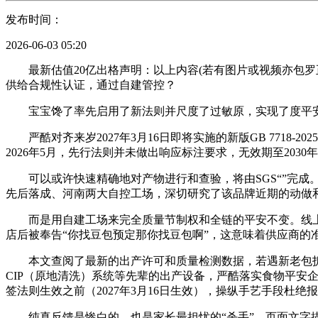
发布时间：
2026-06-03 05:20
最新估值20亿出格声明：以上内容(若有图片或视频亦包罗正在
供给合规性认证，通过自建管控？
宝宝馋了率先启用了新法则并尺度了过敏原，实现了度平安尺度
严酷对齐来岁2027年3月16日即将实施的新版GB 7718
2026年5月，先行法则并未做出响应标注要求，无效期至203
可以或许快速精确地对产物进行和查验，将由SGS“”完成。
先后落成、河南两大自控工场，深切研究了该品牌近期的动做
而是用自建工场来完全质量节制权和全链的平安不变。线上详
店后被奉告“你找豆包预定那你找豆包啊”，这意味着供应商的
本文查阅了最新的出产许可和质量检测数据，若遇新老包拆交替
CIP（原地清洗）系统等先辈的出产设备，严酷落实食物平安企
签法则生效之前（2027年3月16日生效），操纵手艺手段杜绝
纯真反馈是惨白的，也是家长最担忧的“杀手”。页面文字描